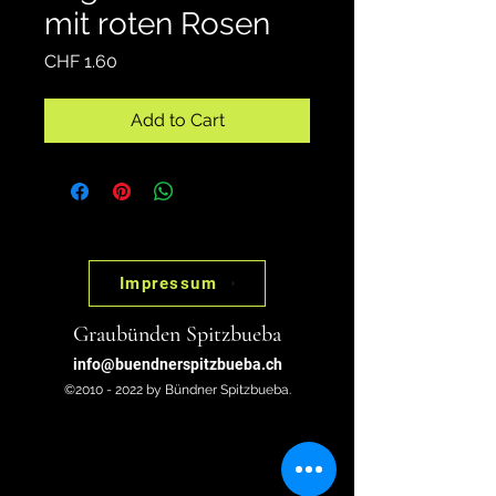
mit roten Rosen
Price
CHF 1.60
Add to Cart
Impressum
Graubünden Spitzbueba
info@buendnerspitzbueba.ch
©2010 - 2022 by Bündner Spitzbueba.