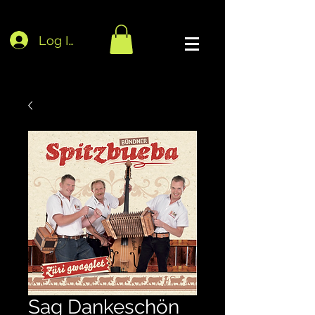
Log In
Sag Dankeschön