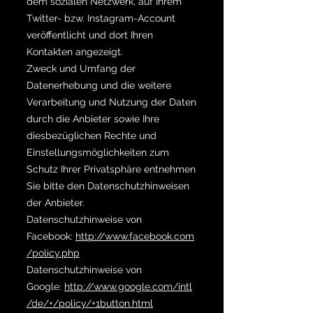
dem sozialen Netzwerk, auf Ihrem
Twitter- bzw. Instagram-Account
veröffentlicht und dort Ihren
Kontakten angezeigt.
Zweck und Umfang der
Datenerhebung und die weitere
Verarbeitung und Nutzung der Daten
durch die Anbieter sowie Ihre
diesbezüglichen Rechte und
Einstellungsmöglichkeiten zum
Schutz Ihrer Privatsphäre entnehmen
Sie bitte den Datenschutzhinweisen
der Anbieter.
Datenschutzhinweise von
Facebook:
http://www.facebook.com
/policy.php
Datenschutzhinweise von
Google:
http://www.google.com/intl
/de/+/policy/+1button.html