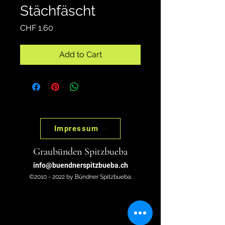
Stächfäscht
Price
CHF 1.60
Add to Cart
Impressum
Graubünden Spitzbueba
info@buendnerspitzbueba.ch
©2010 - 2022 by Bündner Spitzbueba.