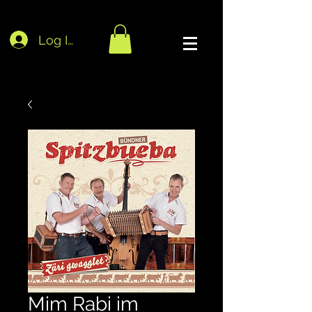
Log In
Mim Rabi im