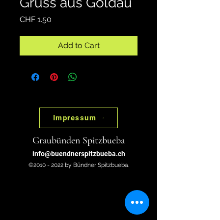
Gruss aus Goldau
Price
CHF 1.50
Add to Cart
Impressum
Graubünden Spitzbueba
info@buendnerspitzbueba.ch
©2010 - 2022 by Bündner Spitzbueba.