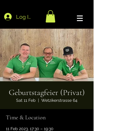
Log In
Geburtstagfeier (Privat)
Sat 11 Feb
  |  
Wetzikerstrasse 64
Time & Location
11 Feb 2023, 17:30 – 19:30