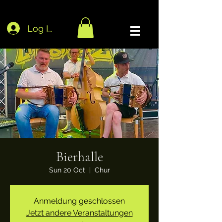
Log In
Bierhalle
Sun 20 Oct
  |  
Chur
Anmeldung geschlossen
Jetzt andere Veranstaltungen