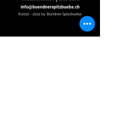
info@buendnerspitzbueba.ch
©2010 - 2022 by Bündner Spitzbueba.