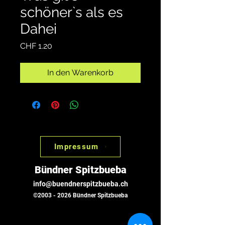
schöner`s als es
Dahei
Preis
CHF 1.20
In den Warenkorb
Impressum
Bündner Spitzbueba
info@buendnerspitzbueba.ch
©
2003 - 2026
Bündner Spitzbueba