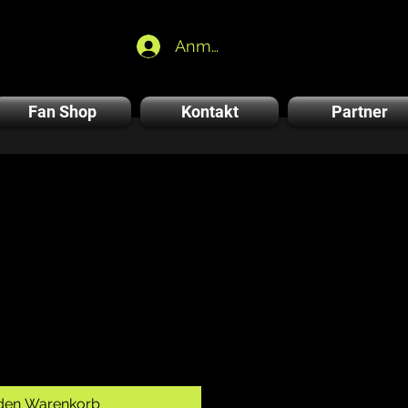
Anmelden
Fan Shop
Kontakt
Partner
 den Warenkorb