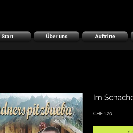
Start
Über uns
Auftritte
Im Schach
Preis
CHF 1.20
In