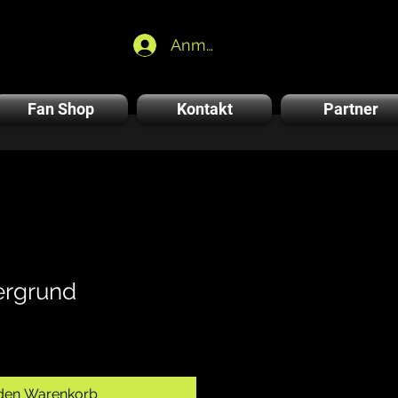
Anmelden
Fan Shop
Kontakt
Partner
ergrund
 den Warenkorb