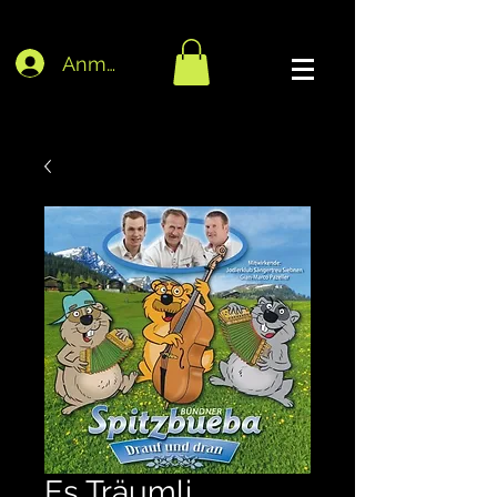
Anmelden
Es Träumli