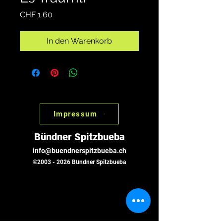
Preis
CHF 1.60
In den Warenkorb
Impressum
Bündner Spitzbueba
info@buendnerspitzbueba.ch
©
2003 - 2026
Bündner Spitzbueba