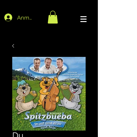
Anmelden
Du