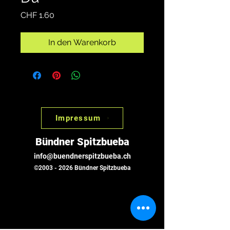
Preis
CHF 1.60
In den Warenkorb
Impressum
Bündner Spitzbueba
info@buendnerspitzbueba.ch
©
2003 - 2026
Bündner Spitzbueba