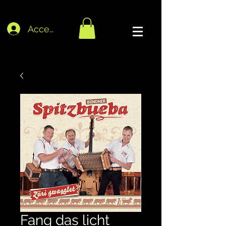
Accedi
Fang das licht