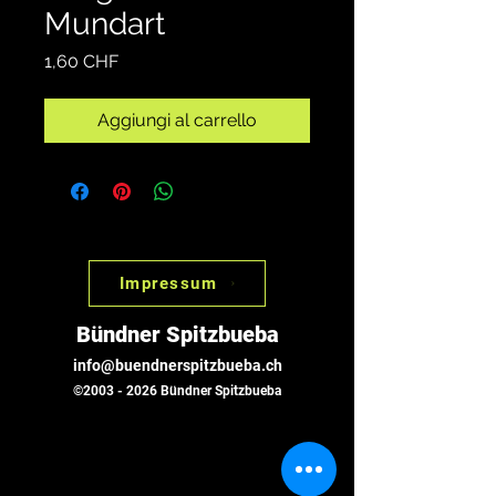
Mundart
Prezzo
1,60 CHF
Aggiungi al carrello
Impressum
Bündner Spitzbueba
info@buendnerspitzbueba.ch
©
2003 - 2026
Bündner Spitzbueba