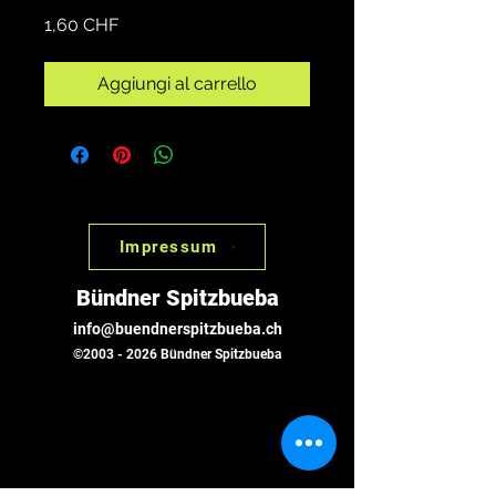
Prezzo
1,60 CHF
Aggiungi al carrello
Impressum
Bündner Spitzbueba
info@buendnerspitzbueba.ch
©
2003 - 2026
Bündner Spitzbueba