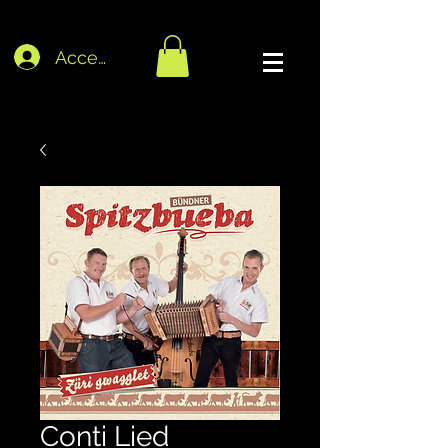
Accedi
Conti Lied