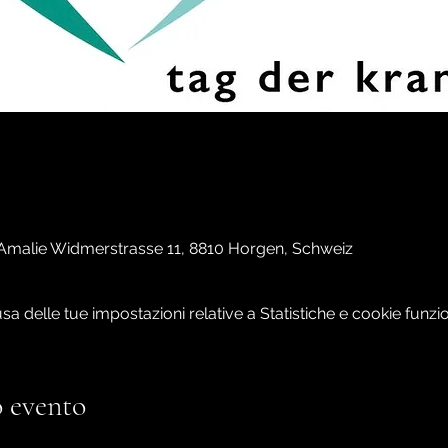
Amalie Widmerstrasse 11, 8810 Horgen, Schweiz
 delle tue impostazioni relative a Statistiche e cookie funzio
 evento