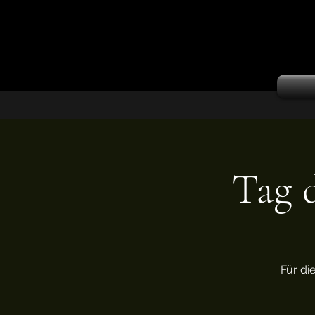
Tag 
Für di