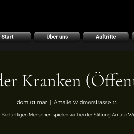
Start
Über uns
Auftritte
der Kranken (Öffent
dom 01 mar
  |  
Amalie Widmerstrasse 11
e Bedürftigen Menschen spielen wir bei der Stiftung Amalie 