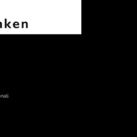
nali.