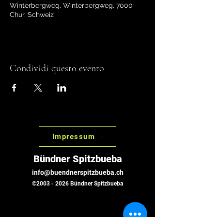
Winterbergweg, Winterbergweg, 7000
Chur, Schweiz
Condividi questo evento
Impressum
Bündner Spitzbueba
info@buendnerspitzbueba.ch
©
2003 - 2026
Bündner Spitzbueba