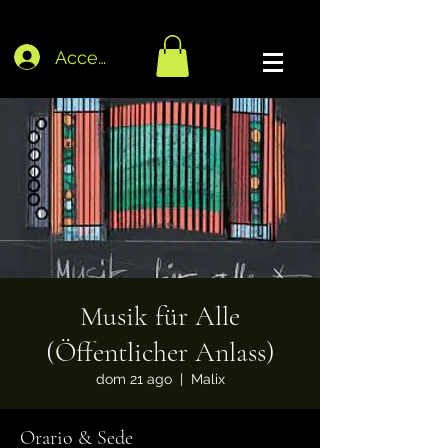
Accedi
Musik für Alle
(Öffentlicher Anlass)
dom 21 ago
  |  
Malix
Orario & Sede