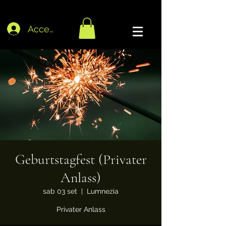
Accedi
Geburtstagfest (Privater
Anlass)
sab 03 set
  |  
Lumnezia
Privater Anlass