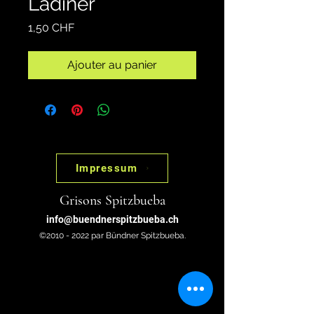
Ladiner
Prix
1,50 CHF
Ajouter au panier
Impressum
Grisons Spitzbueba
info@buendnerspitzbueba.ch
©2010 - 2022 par Bündner Spitzbueba.