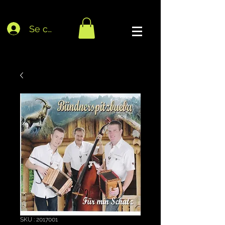
Se connecter
SKU : 2017001