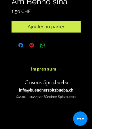
Am Benno sina
Prix
1,50 CHF
Ajouter au panier
Impressum
Grisons Spitzbueba
info@buendnerspitzbueba.ch
©2010 - 2022 par Bündner Spitzbueba.