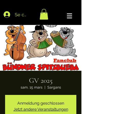
Se connecter
GV 2025
sam. 15 mars
  |  
Sargans
Anmeldung geschlossen
Jetzt andere Veranstaltungen