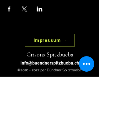
Impressum
Grisons Spitzbueba
info@buendnerspitzbueba.ch
©2010 - 2022 par Bündner Spitzbueba.