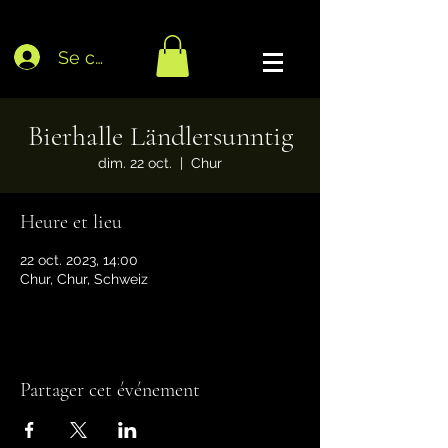
Se connecter
Bierhalle Ländlersunntig
dim. 22 oct.
  |  
Chur
Heure et lieu
22 oct. 2023, 14:00
Chur, Chur, Schweiz
Partager cet événement