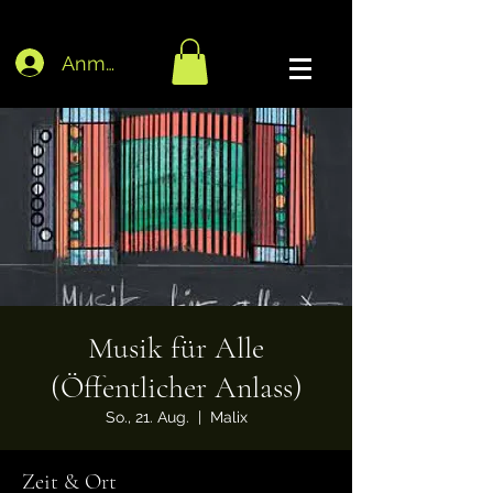
Anmelden
Musik für Alle
(Öffentlicher Anlass)
So., 21. Aug.
  |  
Malix
Zeit & Ort